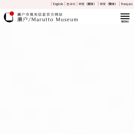
English
한국어
中文（簡体）
中文（繁体）
français