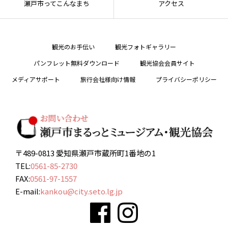
瀬戸市ってこんなまち
アクセス
観光のお手伝い
観光フォトギャラリー
パンフレット無料ダウンロード
観光協会会員サイト
メディアサポート
旅行会社様向け情報
プライバシーポリシー
〒489-0813 愛知県瀬戸市蔵所町1番地の1
TEL:
0561-85-2730
FAX:
0561-97-1557
E-mail:
kankou@city.seto.lg.jp