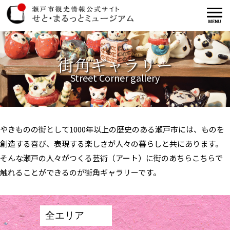
街角ギャラリー
Street Corner gallery
やきものの街として1000年以上の歴史のある瀬戸市には、ものを
創造する喜び、表現する楽しさが人々の暮らしと共にあります。
そんな瀬戸の人々がつくる芸術（アート）に街のあちらこちらで
触れることができるのが街角ギャラリーです。