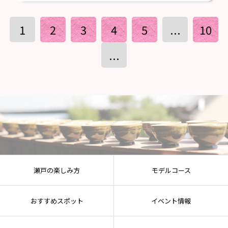
1
2
3
4
5
...
10
...
瀬戸の楽しみ方
モデルコース
おすすめスポット
イベント情報