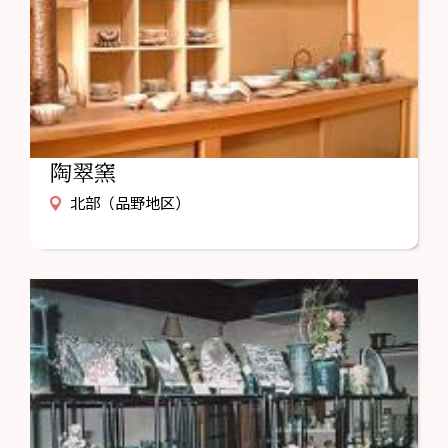
陶翠窯
北部（品野地区）