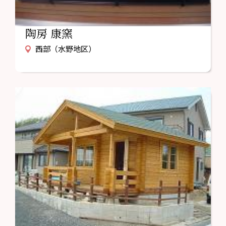
陶房 康窯
西部（水野地区）