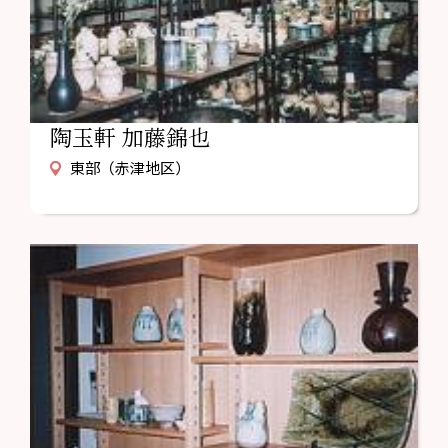
陶玉軒 加藤錦也
東部（赤津地区）