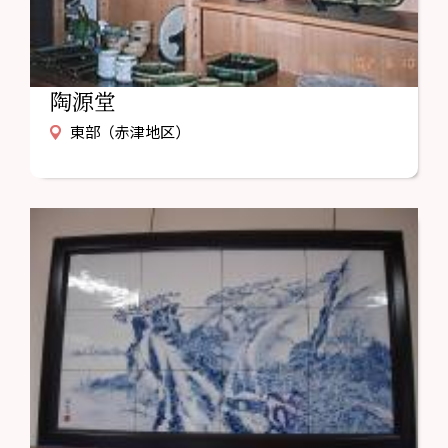
陶源堂
東部（赤津地区）