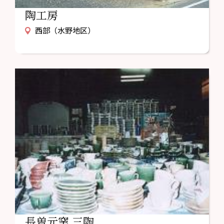
陶工房
西部（水野地区）
長曽元窯 三陶