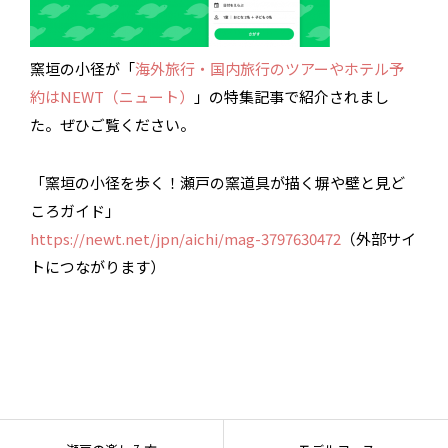
窯垣の小径が「
海外旅行・国内旅行のツアーやホテル予
約はNEWT（ニュート）
」の特集記事で紹介されまし
た。ぜひご覧ください。
「窯垣の小径を歩く！瀬戸の窯道具が描く塀や壁と見ど
ころガイド」
https://newt.net/jpn/aichi/mag-3797630472
（外部サイ
トにつながります）