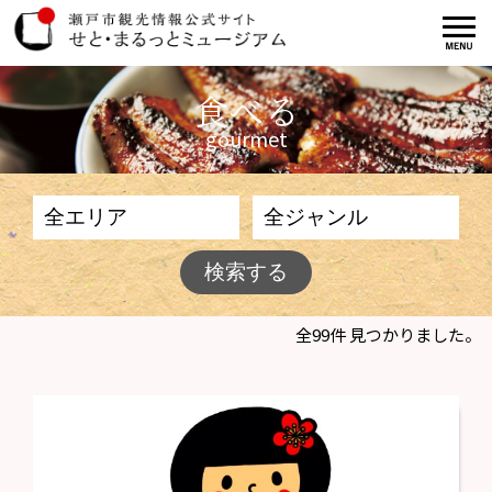
食べる
gourmet
全99件 見つかりました。