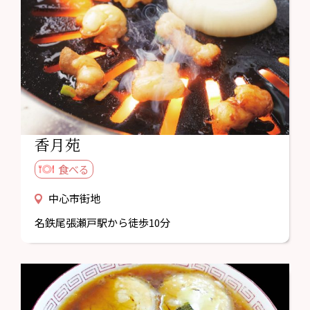
香月苑
食べる
中心市街地
名鉄尾張瀬戸駅から徒歩10分