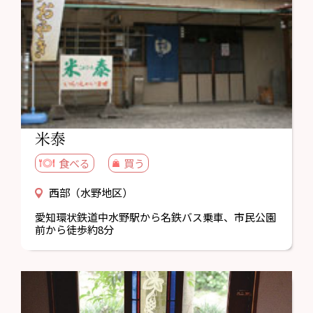
米泰
食べる
買う
西部（水野地区）
愛知環状鉄道中水野駅から名鉄バス乗車、市民公園
前から徒歩約8分