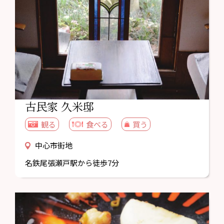
古民家 久米邸
観る
食べる
買う
中心市街地
名鉄尾張瀬戸駅から徒歩7分