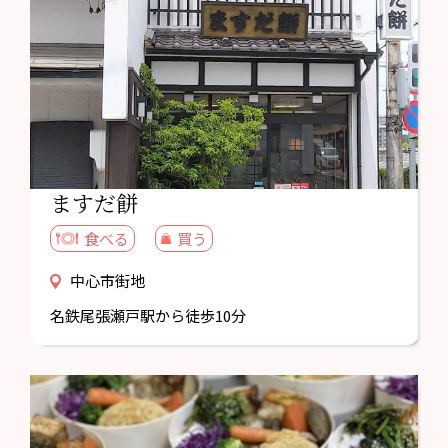
ますだ餅
食べる
買う
中心市街地
名鉄尾張瀬戸駅から徒歩10分