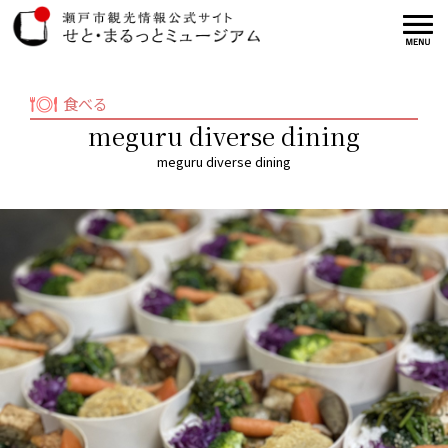
食べる
meguru diverse dining
meguru diverse dining