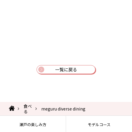
一覧に戻る
食べ
meguru diverse dining
る
瀬戸の楽しみ方
モデルコース