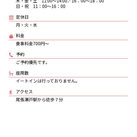
木・金・土 11:00～14:00／16：00～18：00
日・祝 11：00～16：00
定休日
月・火・水
料金
食事料金700円～
予約
ご予約優先です。
座席数
イートインは行っておりません。
アクセス
尾張瀬戸駅から徒歩７分