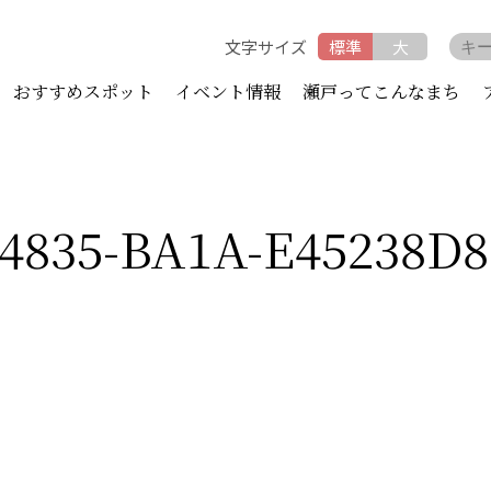
文字サイズ
標準
大
おすすめスポット
イベント情報
瀬戸ってこんなまち
-4835-BA1A-E45238D