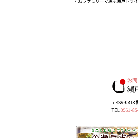
03ファミリーで遊ぶ瀬戸ドラ
〒489-08
TEL:
0561-85