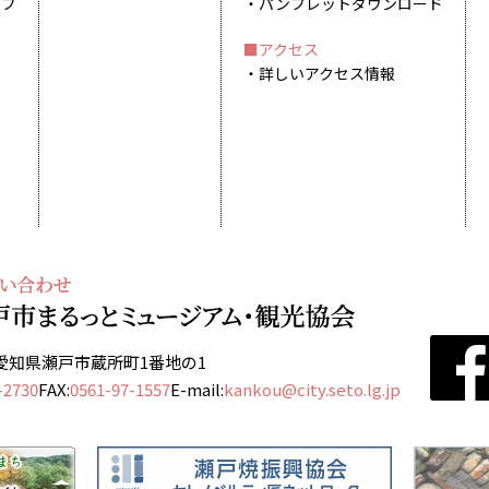
イブ
パンフレットダウンロード
アクセス
詳しいアクセス情報
13 愛知県瀬戸市蔵所町1番地の1
-2730
FAX:
0561-97-1557
E-mail:
kankou@city.seto.lg.jp