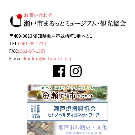
〒489-0813 愛知県瀬戸市蔵所町1番地の1
TEL:
0561-85-2730
FAX:
0561-97-1557
E-mail:
kankou@city.seto.lg.jp