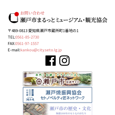
〒489-0813 愛知県瀬戸市蔵所町1番地の1
TEL:
0561-85-2730
FAX:
0561-97-1557
E-mail:
kankou@city.seto.lg.jp