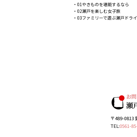
01やきものを堪能するなら
02瀬戸を楽しむ女子旅
03ファミリーで遊ぶ瀬戸ドラ
〒489-08
TEL:
0561-85