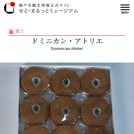
買う
ドミニカン・アトリエ
Dominicain Atelier