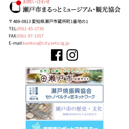
〒489-0813 愛知県瀬戸市蔵所町1番地の1
TEL:
0561-85-2730
FAX:
0561-97-1557
E-mail:
kankou@city.seto.lg.jp