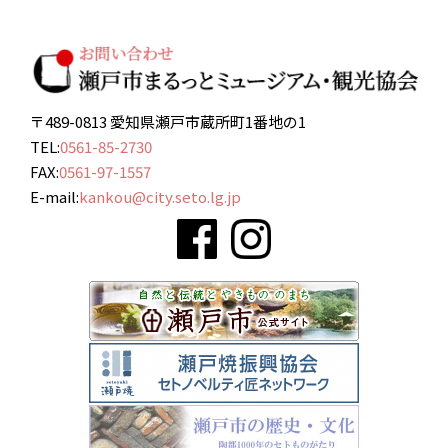
〒489-0813 愛知県瀬戸市蔵所町1番地の1
TEL:
0561-85-2730
FAX:
0561-97-1557
E-mail:
kankou@city.seto.lg.jp