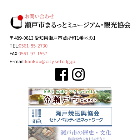
〒489-0813 愛知県瀬戸市蔵所町1番地の1
TEL:
0561-85-2730
FAX:
0561-97-1557
E-mail:
kankou@city.seto.lg.jp