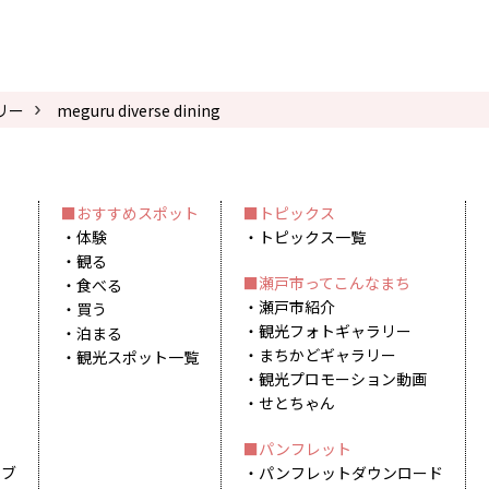
リー
meguru diverse dining
おすすめスポット
トピックス
体験
トピックス一覧
観る
瀬戸市ってこんなまち
食べる
瀬戸市紹介
買う
観光フォトギャラリー
泊まる
まちかどギャラリー
観光スポット一覧
観光プロモーション動画
せとちゃん
パンフレット
イブ
パンフレットダウンロード