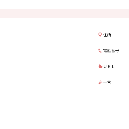
住所
電話番号
ＵＲＬ
一言