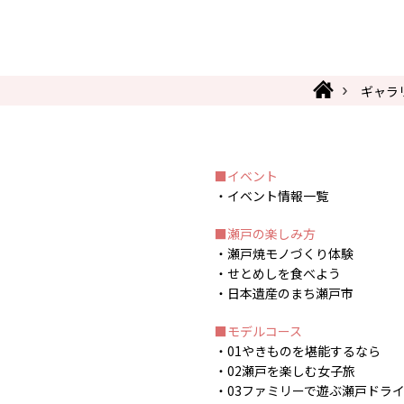
ギャラ
イベント
イベント情報一覧
瀬戸の楽しみ方
瀬戸焼モノづくり体験
せとめしを食べよう
日本遺産のまち瀬戸市
モデルコース
01やきものを堪能するなら
02瀬戸を楽しむ女子旅
03ファミリーで遊ぶ瀬戸ドラ