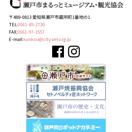
〒489-0813 愛知県瀬戸市蔵所町1番地の1
TEL:
0561-85-2730
FAX:
0561-97-1557
E-mail:
kankou@city.seto.lg.jp