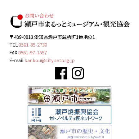
〒489-0813 愛知県瀬戸市蔵所町1番地の1
TEL:
0561-85-2730
FAX:
0561-97-1557
E-mail:
kankou@city.seto.lg.jp