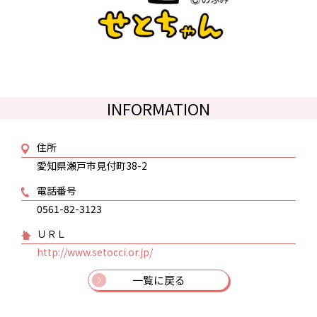
INFORMATION
住所
愛知県瀬戸市見付町38-2
電話番号
0561-82-3123
ＵＲＬ
http://www.setocci.or.jp/
一覧に戻る