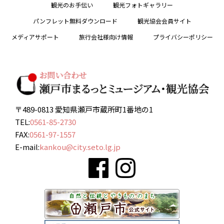
観光のお手伝い
観光フォトギャラリー
パンフレット無料ダウンロード
観光協会会員サイト
メディアサポート
旅行会社様向け情報
プライバシーポリシー
〒489-0813 愛知県瀬戸市蔵所町1番地の1
TEL:
0561-85-2730
FAX:
0561-97-1557
E-mail:
kankou@city.seto.lg.jp