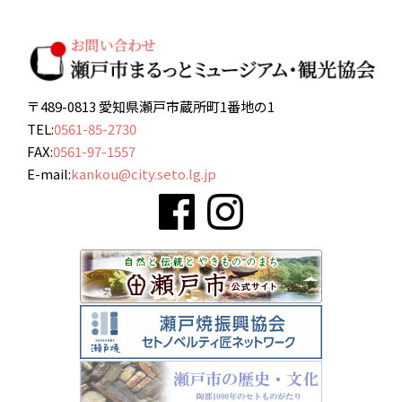
〒489-0813 愛知県瀬戸市蔵所町1番地の1
TEL:
0561-85-2730
FAX:
0561-97-1557
E-mail:
kankou@city.seto.lg.jp