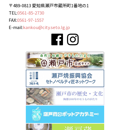
〒489-0813 愛知県瀬戸市蔵所町1番地の1
TEL:
0561-85-2730
FAX:
0561-97-1557
E-mail:
kankou@city.seto.lg.jp