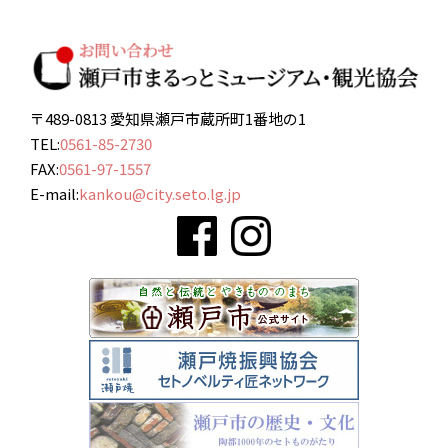
〒489-0813 愛知県瀬戸市蔵所町1番地の1
TEL:
0561-85-2730
FAX:
0561-97-1557
E-mail:
kankou@city.seto.lg.jp