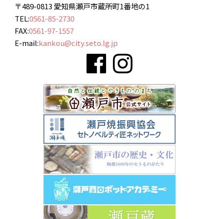
〒489-0813 愛知県瀬戸市蔵所町1番地の1
TEL:
0561-85-2730
FAX:
0561-97-1557
E-mail:
kankou@city.seto.lg.jp