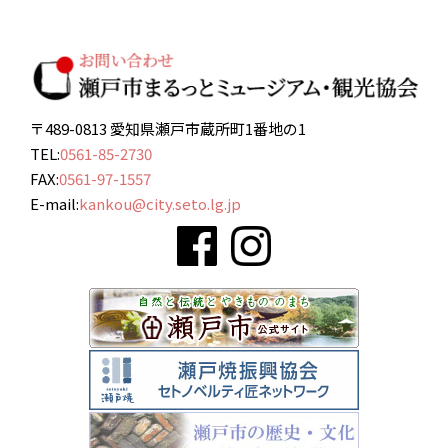
〒489-0813 愛知県瀬戸市蔵所町1番地の1
TEL:
0561-85-2730
FAX:
0561-97-1557
E-mail:
kankou@city.seto.lg.jp