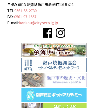
〒489-0813 愛知県瀬戸市蔵所町1番地の1
TEL:
0561-85-2730
FAX:
0561-97-1557
E-mail:
kankou@city.seto.lg.jp