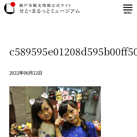
c589595e01208d595b00ff50
2022年06月22日