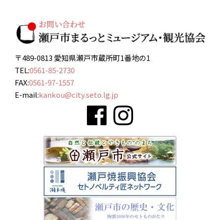
〒489-0813 愛知県瀬戸市蔵所町1番地の1
TEL:
0561-85-2730
FAX:
0561-97-1557
E-mail:
kankou@city.seto.lg.jp