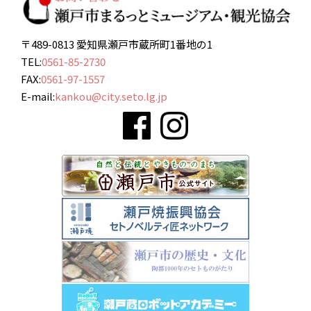
〒489-0813 愛知県瀬戸市蔵所町1番地の1
TEL:
0561-85-2730
FAX:
0561-97-1557
E-mail:
kankou@city.seto.lg.jp