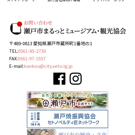
〒489-0813 愛知県瀬戸市蔵所町1番地の1
TEL:
0561-85-2730
FAX:
0561-97-1557
E-mail:
kankou@city.seto.lg.jp