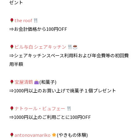
ゼント
the roof
⇒お会計価格から100円OFF
ビル与白 シェアキッチン
⇒シェアキッチンスペース利用料および年会費等の初回費
用半額
宝屋清鶴
(和菓子)
⇒1000円以上のお買い上げで焼菓子１個プレゼント
ナトゥール・ビュフェー
⇒1000円以上のご利用ごとに100円OFF
antonovamariko
(やきもの体験)