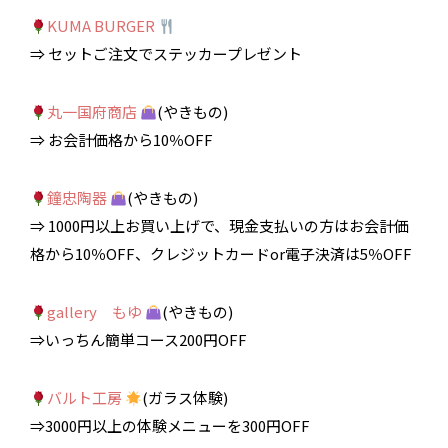
KUMA BURGER
⇒ セットご注文でステッカープレゼント
丸一国府商店
(やきもの)
⇒ お会計価格から10％OFF
鐘忠陶器
(やきもの)
⇒ 1000円以上お買い上げで、現金支払いの方はお会計価
格から10％OFF、クレジットカードor電子決済は5％OFF
gallery もゆ
(やきもの)
⇒いっちん簡単コース200円OFF
バルト工房
(ガラス体験)
⇒3000円以上の体験メニューを300円OFF