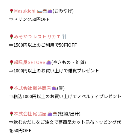
Masukichi
(おみやげ)
⇒ドリンク50円OFF
みそかつ レスト サカエ
⇒1500円以上のご利用で50円OFF
綱具屋SETORe
(やきもの・雑貨)
⇒1000円以上のお買い上げで雑貨プレゼント
株式会社 勝谷商店
(畳)
⇒税込1000円以上のお買い上げでノベルティプレゼント
株式会社 尾張屋
(乾物/出汁)
⇒飲むおだしをご注文で薔薇型カット昆布トッピング代
を50円OFF