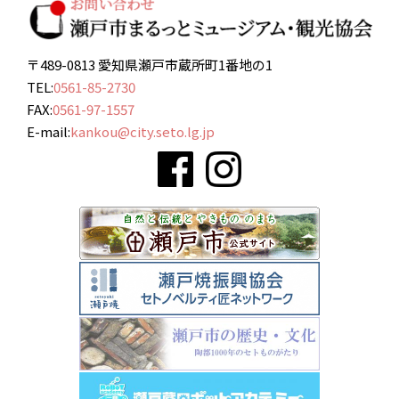
〒489-0813 愛知県瀬戸市蔵所町1番地の1
TEL:
0561-85-2730
FAX:
0561-97-1557
E-mail:
kankou@city.seto.lg.jp