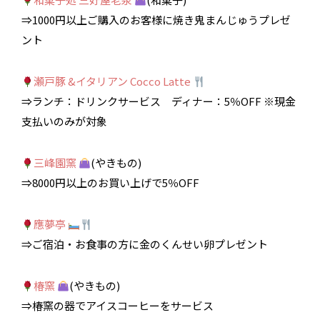
⇒1000円以上ご購入のお客様に焼き鬼まんじゅうプレゼ
ント
瀬戸豚 &イタリアン Cocco Latte
⇒ランチ：ドリンクサービス ディナー：5％OFF ※現金
支払いのみが対象
三峰園窯
(やきもの)
⇒8000円以上のお買い上げで5％OFF
應夢亭
⇒ご宿泊・お食事の方に金のくんせい卵プレゼント
椿窯
(やきもの)
⇒椿窯の器でアイスコーヒーをサービス