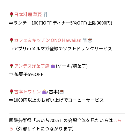
日本料理 華菱
⇒ランチ：100円OFF ディナー5％OFF(上限3000円)
カフェ＆キッチン ONO Hawaiian
⇒アプリorメルマガ登録でソフトドリンクサービス
アンデス洋菓子店
(ケーキ/焼菓子)
⇒ 焼菓子5％OFF
古本トワサン
(古本)
⇒1000円以上のお買い上げでコーヒーサービス
国際芸術祭「あいち2025」の会場全体を見たい方は
こち
ら
（外部サイトにつながります）