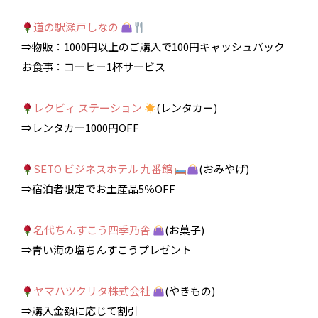
道の駅瀬戸しなの
⇒物販：1000円以上のご購入で100円キャッシュバック
お食事：コーヒー1杯サービス
レクビィ ステーション
(レンタカー)
⇒レンタカー1000円OFF
SETO ビジネスホテル 九番館
(おみやげ)
⇒宿泊者限定でお土産品5％OFF
名代ちんすこう四季乃舎
(お菓子)
⇒青い海の塩ちんすこうプレゼント
ヤマハツクリタ株式会社
(やきもの)
⇒購入金額に応じて割引