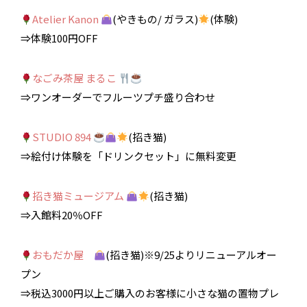
Atelier Kanon
(やきもの/ ガラス)
(体験)
⇒体験100円OFF
なごみ茶屋 まるこ
⇒ワンオーダーでフルーツプチ盛り合わせ
STUDIO 894
(招き猫)
⇒絵付け体験を「ドリンクセット」に無料変更
招き猫ミュージアム
(招き猫)
⇒入館料20％OFF
おもだか屋
(招き猫)※9/25よりリニューアルオー
プン
⇒税込3000円以上ご購入のお客様に小さな猫の置物プレ