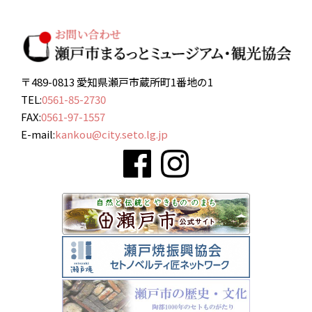
〒489-0813 愛知県瀬戸市蔵所町1番地の1
TEL:
0561-85-2730
FAX:
0561-97-1557
E-mail:
kankou@city.seto.lg.jp