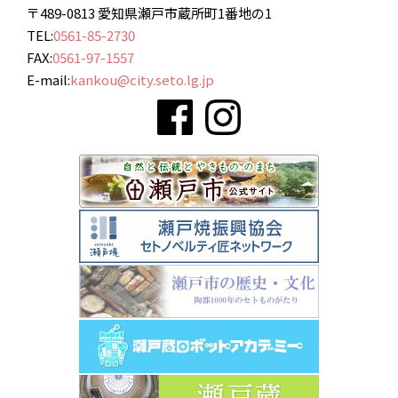
〒489-0813 愛知県瀬戸市蔵所町1番地の1
TEL:
0561-85-2730
FAX:
0561-97-1557
E-mail:
kankou@city.seto.lg.jp