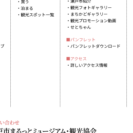
瀬戸市紹介
買う
観光フォトギャラリー
泊まる
まちかどギャラリー
観光スポット一覧
観光プロモーション動画
せとちゃん
パンフレット
イブ
パンフレットダウンロード
アクセス
詳しいアクセス情報