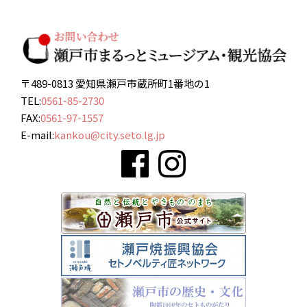
〒489-0813 愛知県瀬戸市蔵所町1番地の1
TEL:
0561-85-2730
FAX:
0561-97-1557
E-mail:
kankou@city.seto.lg.jp