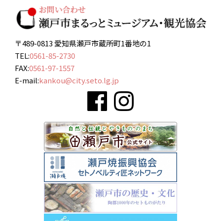
〒489-0813 愛知県瀬戸市蔵所町1番地の1
TEL:
0561-85-2730
FAX:
0561-97-1557
E-mail:
kankou@city.seto.lg.jp