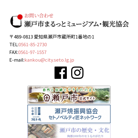
〒489-0813 愛知県瀬戸市蔵所町1番地の1
TEL:
0561-85-2730
FAX:
0561-97-1557
E-mail:
kankou@city.seto.lg.jp