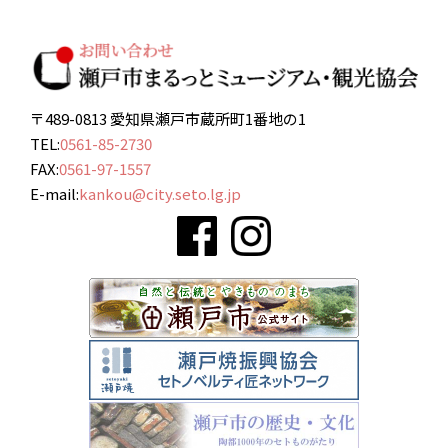
〒489-0813 愛知県瀬戸市蔵所町1番地の1
TEL:
0561-85-2730
FAX:
0561-97-1557
E-mail:
kankou@city.seto.lg.jp