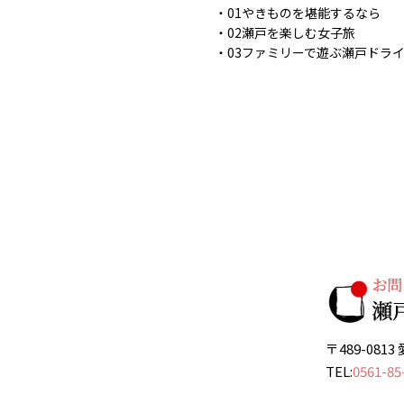
01やきものを堪能するなら
02瀬戸を楽しむ女子旅
03ファミリーで遊ぶ瀬戸ドラ
〒489-08
TEL:
0561-85