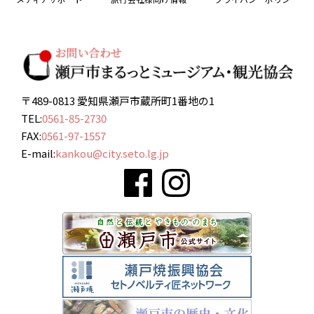
〒489-0813 愛知県瀬戸市蔵所町1番地の1
TEL:
0561-85-2730
FAX:
0561-97-1557
E-mail:
kankou@city.seto.lg.jp