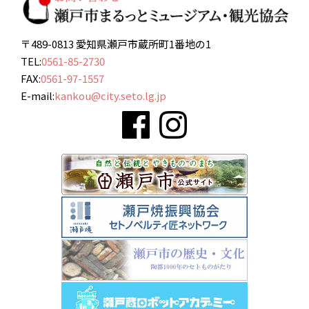
〒489-0813 愛知県瀬戸市蔵所町1番地の1
TEL:
0561-85-2730
FAX:
0561-97-1557
E-mail:
kankou@city.seto.lg.jp