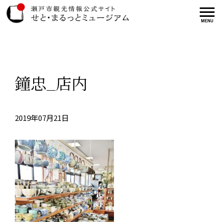
鐘忠_店内
2019年07月21日