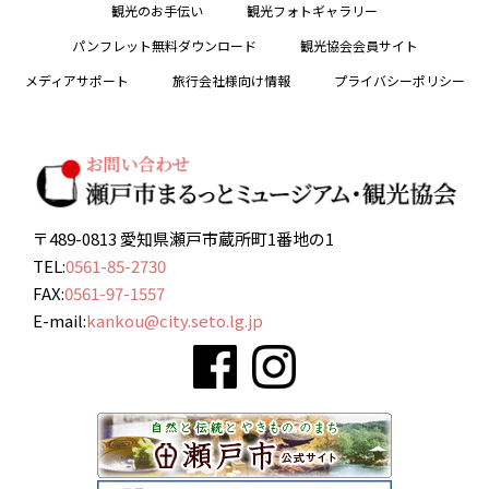
観光のお手伝い
観光フォトギャラリー
パンフレット無料ダウンロード
観光協会会員サイト
メディアサポート
旅行会社様向け情報
プライバシーポリシー
〒489-0813 愛知県瀬戸市蔵所町1番地の1
TEL:
0561-85-2730
FAX:
0561-97-1557
E-mail:
kankou@city.seto.lg.jp