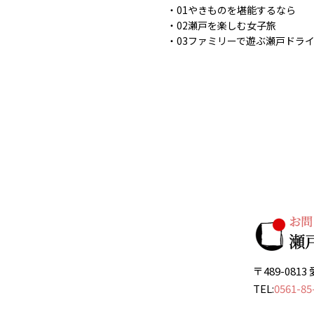
01やきものを堪能するなら
02瀬戸を楽しむ女子旅
03ファミリーで遊ぶ瀬戸ドラ
〒489-08
TEL:
0561-85