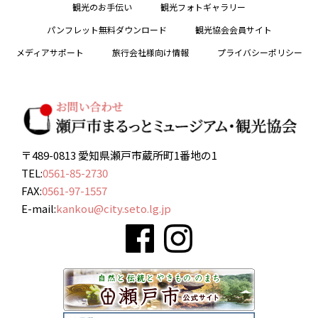
観光のお手伝い
観光フォトギャラリー
パンフレット無料ダウンロード
観光協会会員サイト
メディアサポート
旅行会社様向け情報
プライバシーポリシー
〒489-0813 愛知県瀬戸市蔵所町1番地の1
TEL:
0561-85-2730
FAX:
0561-97-1557
E-mail:
kankou@city.seto.lg.jp