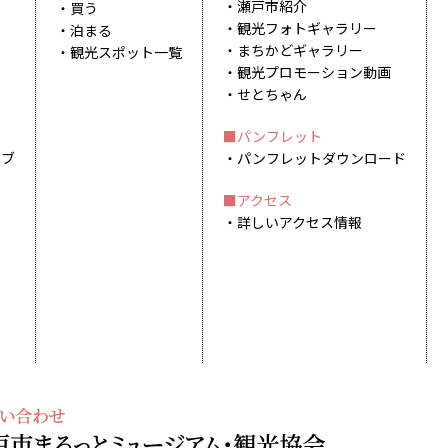
瀬戸市紹介
買う
観光フォトギャラリー
泊まる
まちかどギャラリー
観光スポット一覧
観光プロモーション動画
せとちゃん
パンフレット
イブ
パンフレットダウンロード
アクセス
詳しいアクセス情報