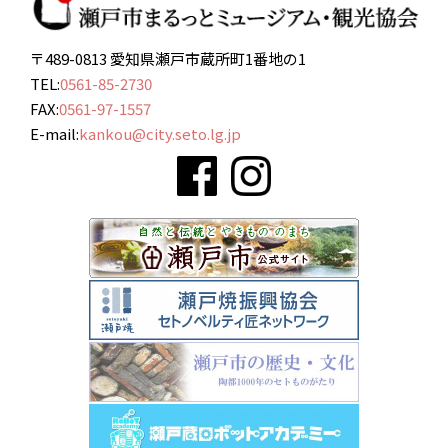
〒489-0813 愛知県瀬戸市蔵所町1番地の1
TEL:
0561-85-2730
FAX:
0561-97-1557
E-mail:
kankou@city.seto.lg.jp