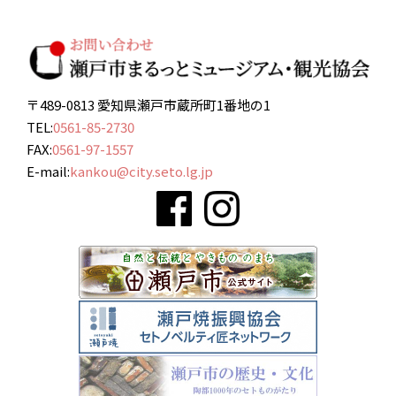
〒489-0813 愛知県瀬戸市蔵所町1番地の1
TEL:
0561-85-2730
FAX:
0561-97-1557
E-mail:
kankou@city.seto.lg.jp