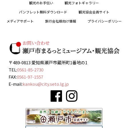
観光のお手伝い
観光フォトギャラリー
パンフレット無料ダウンロード
観光協会会員サイト
メディアサポート
旅行会社様向け情報
プライバシーポリシー
〒489-0813 愛知県瀬戸市蔵所町1番地の1
TEL:
0561-85-2730
FAX:
0561-97-1557
E-mail:
kankou@city.seto.lg.jp