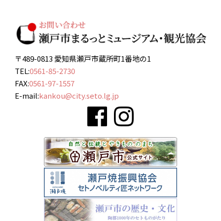
〒489-0813 愛知県瀬戸市蔵所町1番地の1
TEL:
0561-85-2730
FAX:
0561-97-1557
E-mail:
kankou@city.seto.lg.jp