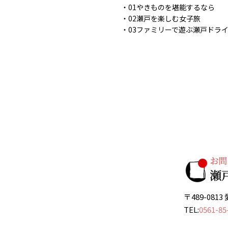
01やきものを堪能するなら
02瀬戸を楽しむ女子旅
03ファミリーで遊ぶ瀬戸ドラ
〒489-08
TEL:
0561-85