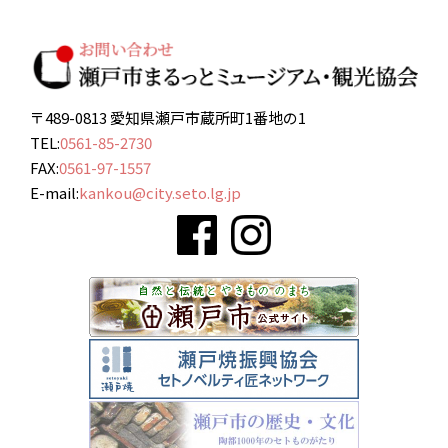
〒489-0813 愛知県瀬戸市蔵所町1番地の1
TEL:
0561-85-2730
FAX:
0561-97-1557
E-mail:
kankou@city.seto.lg.jp