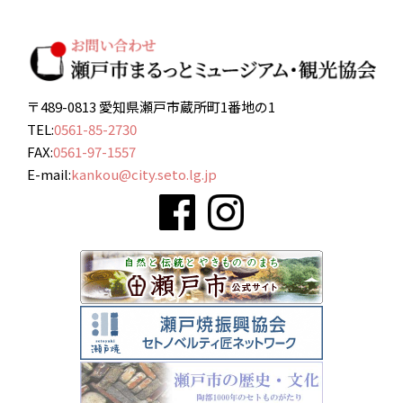
〒489-0813 愛知県瀬戸市蔵所町1番地の1
TEL:
0561-85-2730
FAX:
0561-97-1557
E-mail:
kankou@city.seto.lg.jp