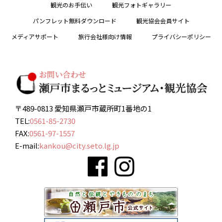
観光のお手伝い
観光フォトギャラリー
パンフレット無料ダウンロード
観光協会会員サイト
メディアサポート
旅行会社様向け情報
プライバシーポリシー
〒489-0813 愛知県瀬戸市蔵所町1番地の1
TEL:
0561-85-2730
FAX:
0561-97-1557
E-mail:
kankou@city.seto.lg.jp