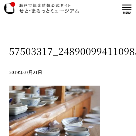
57503317_24890099411098
2019年07月21日