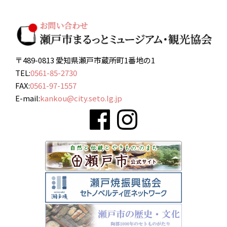
〒489-0813 愛知県瀬戸市蔵所町1番地の1
TEL:
0561-85-2730
FAX:
0561-97-1557
E-mail:
kankou@city.seto.lg.jp